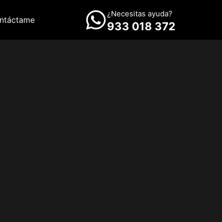
¿Necesitas ayuda?
ntáctame
933 018 372