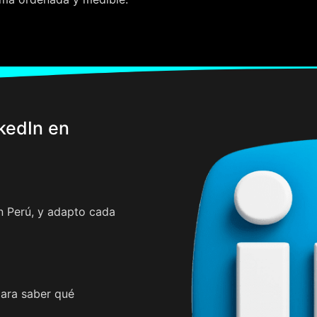
kedIn en
 Perú, y adapto cada
para saber qué