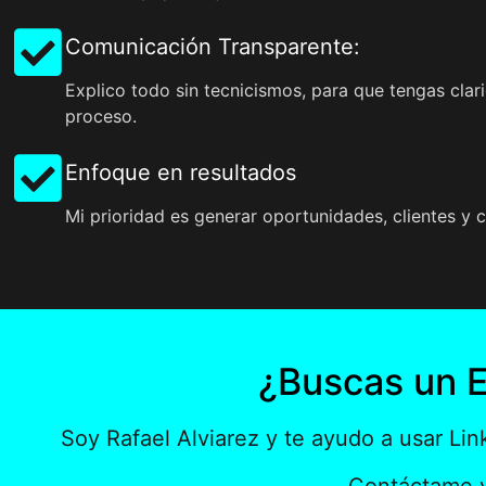
Comunicación Transparente:
Explico todo sin tecnicismos, para que tengas clari
proceso.
Enfoque en resultados
Mi prioridad es generar oportunidades, clientes y 
¿Buscas un E
Soy Rafael Alviarez y te ayudo a usar Li