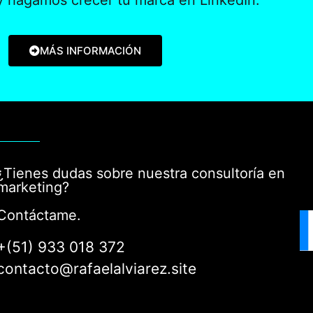
 hagamos crecer tu marca en LinkedIn.
MÁS INFORMACIÓN
¿Tienes dudas sobre nuestra consultoría en
marketing?
Contáctame.
+(51) 933 018 372
contacto@rafaelalviarez.site