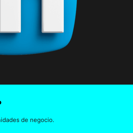
?
unidades de negocio.