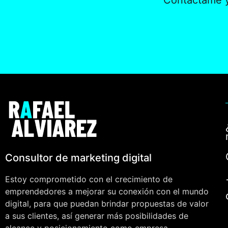
Contáctame y
Consultor de marketing digital
Estoy comprometido con el crecimiento de
emprendedores a mejorar su conexión con el mundo
digital, para que puedan brindar propuestas de valor
a sus clientes, así generar más posibilidades de
alcance y posicionamiento como empresa.