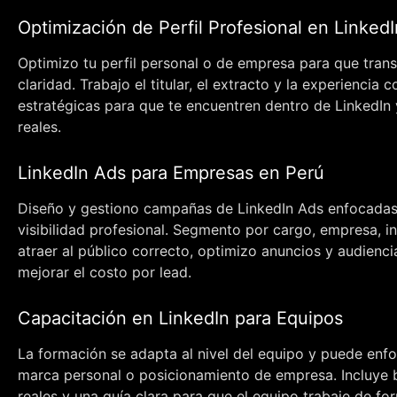
Optimización de Perfil Profesional en LinkedI
Optimizo tu perfil personal o de empresa para que trans
claridad. Trabajo el titular, el extracto y la experiencia 
estratégicas para que te encuentren dentro de LinkedIn 
reales.
LinkedIn Ads para Empresas en Perú
Diseño y gestiono campañas de LinkedIn Ads enfocadas
visibilidad profesional. Segmento por cargo, empresa, in
atraer al público correcto, optimizo anuncios y audienci
mejorar el costo por lead.
Capacitación en LinkedIn para Equipos
La formación se adapta al nivel del equipo y puede enfo
marca personal o posicionamiento de empresa. Incluye 
reales y una guía clara para que el equipo trabaje de f