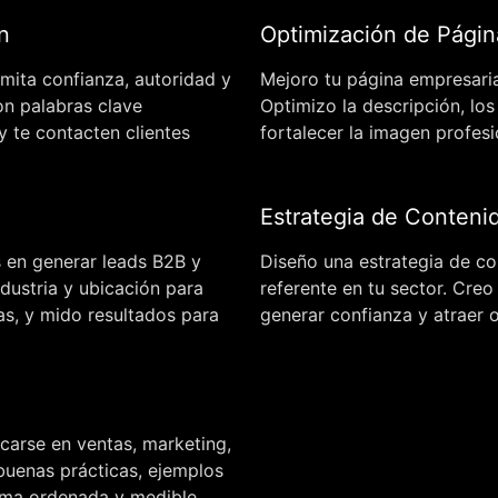
n
Optimización de Págin
mita confianza, autoridad y
Mejoro tu página empresaria
con palabras clave
Optimizo la descripción, los
y te contacten clientes
fortalecer la imagen profesi
Estrategia de Conteni
 en generar leads B2B y
Diseño una estrategia de c
dustria y ubicación para
referente en tu sector. Cre
as, y mido resultados para
generar confianza y atraer
carse en ventas, marketing,
buenas prácticas, ejemplos
orma ordenada y medible.