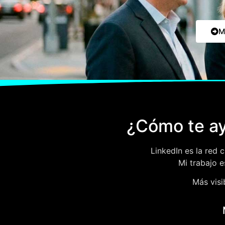
M
¿Cómo te ay
LinkedIn es la red
Mi trabajo 
Más visi