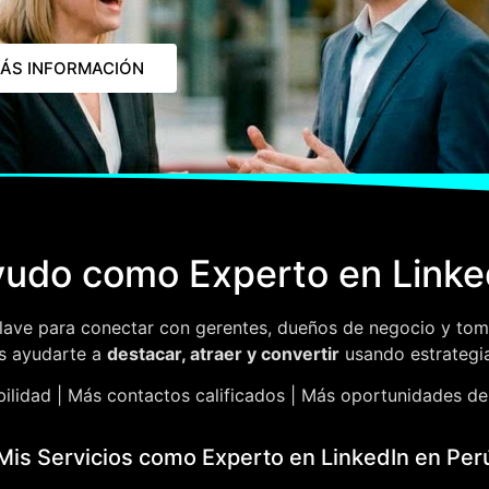
ÁS INFORMACIÓN
udo como Experto en Linke
 clave para conectar con gerentes, dueños de negocio y tom
es ayudarte a
destacar, atraer y convertir
usando estrategi
bilidad | Más contactos calificados | Más oportunidades d
Mis Servicios como Experto en LinkedIn en Per