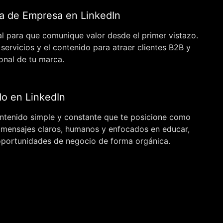
a de Empresa en LinkedIn
l para que comunique valor desde el primer vistazo.
 servicios y el contenido para atraer clientes B2B y
onal de tu marca.
do en LinkedIn
ontenido simple y constante que te posicione como
o mensajes claros, humanos y enfocados en educar,
 oportunidades de negocio de forma orgánica.