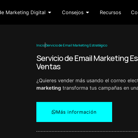
de Marketing Digital
Consejos
Recursos
Co
Inicio
Servicio de Email Marketing Estratégico
Servicio de Email Marketing E
Ventas
¿Quieres vender más usando el correo elec
marketing
transforma tus campañas en una 
Más información