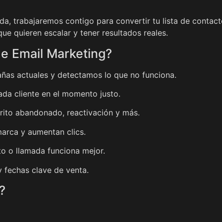
ada, trabajaremos contigo para convertir tu lista de conta
e quieren escalar y tener resultados reales.
de Email Marketing?
ñas actuales y detectamos lo que no funciona.
da cliente en el momento justo.
rrito abandonado, reactivación y más.
arca y aumentan clics.
to o llamada funciona mejor.
y fechas clave de venta.
?