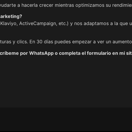
darte a hacerla crecer mientras optimizamos su rendimie
marketing?
 Klaviyo, ActiveCampaign, etc.) y nos adaptamos a la que u
uras y clics. En 30 días puedes empezar a ver un aumento
críbeme por WhatsApp o completa el formulario en mi si