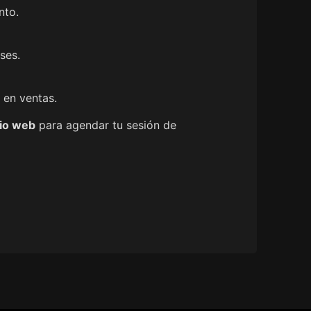
nto.
ses.
 en ventas.
tio web
para agendar tu sesión de