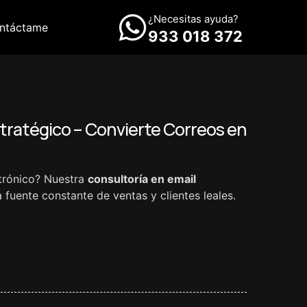
¿Necesitas ayuda?
ntáctame
933 018 372
stratégico – Convierte Correos en
trónico? Nuestra
consultoría en email
fuente constante de ventas y clientes leales.