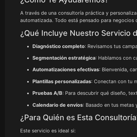
A través de una consultoría práctica y personaliz
automatizada. Todo está pensado para negocios qu
¿Qué Incluye Nuestro Servicio 
Diagnóstico completo
: Revisamos tus campa
Segmentación estratégica
: Hablamos con ca
Automatizaciones efectivas
: Bienvenida, ca
Plantillas personalizadas
: Conectan con tu m
Pruebas A/B
: Para descubrir qué diseño, tex
Calendario de envíos
: Basado en tus metas 
¿Para Quién es Esta Consultoría
Este servicio es ideal si: