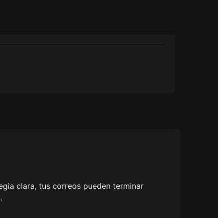
egia clara, tus correos pueden terminar
s
.