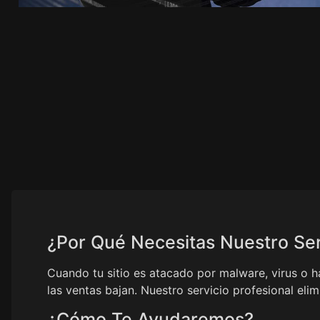
¿Por Qué Necesitas Nuestro Ser
Cuando tu sitio es atacado por malware, virus o h
las ventas bajan. Nuestro servicio profesional el
¿Cómo Te Ayudaremos?