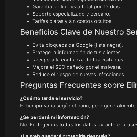
Garantía de limpieza total por 15 días.
Soporte especializado y cercano.
Tarifas claras y sin costos ocultos.
Beneficios Clave de Nuestro Ser
Evita bloqueos de Google (lista negra).
Protege la información de tus clientes.
Recupera la confianza de tus visitantes.
Mejora el SEO dañado por el malware.
Reduce el riesgo de nuevas infecciones.
Preguntas Frecuentes sobre El
¿Cuánto tarda el servicio?
El tiempo varía según el daño, pero generalmente 
¿Se perderá mi información?
No. Protegemos todos tus datos durante el proces
¿La web quedará protegida después?