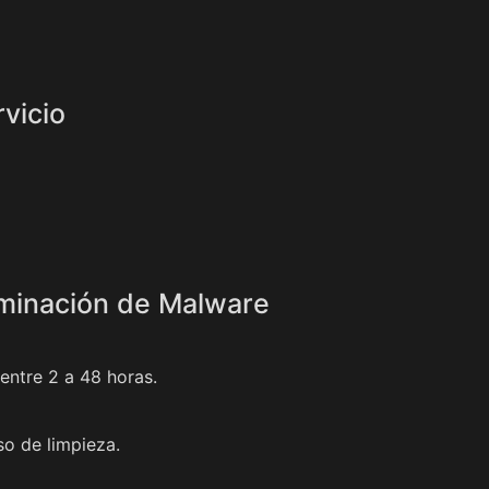
vicio
iminación de Malware
entre 2 a 48 horas.
o de limpieza.