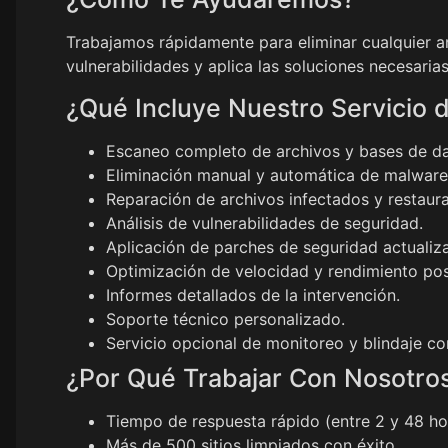
Trabajamos rápidamente para eliminar cualquier am
vulnerabilidades y aplica las soluciones necesarias
¿Qué Incluye Nuestro Servicio 
Escaneo completo de archivos y bases de da
Eliminación manual y automática de malware,
Reparación de archivos infectados y restaur
Análisis de vulnerabilidades de seguridad.
Aplicación de parches de seguridad actualiz
Optimización de velocidad y rendimiento pos
Informes detallados de la intervención.
Soporte técnico personalizado.
Servicio opcional de monitoreo y blindaje co
¿Por Qué Trabajar Con Nosotro
Tiempo de respuesta rápido (entre 2 y 48 ho
Más de 500 sitios limpiados con éxito.