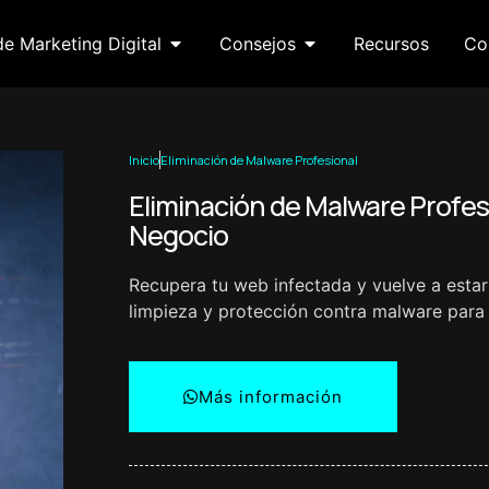
de Marketing Digital
Consejos
Recursos
Co
Inicio
Eliminación de Malware Profesional
Eliminación de Malware Profesi
Negocio
Recupera tu web infectada y vuelve a estar 
limpieza y protección contra malware para 
Más información