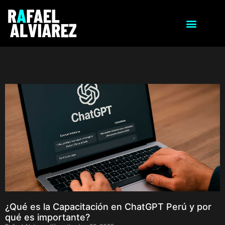
¿Qué es la Capacitación en ChatGPT Perú y por
qué es importante?