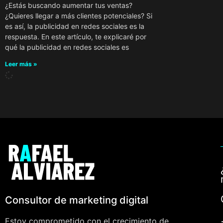
¿Estás buscando aumentar tus ventas?
¿Quieres llegar a más clientes potenciales? Si
es así, la publicidad en redes sociales es la
respuesta. En este artículo, te explicaré por
qué la publicidad en redes sociales es
Leer más »
Consultor de marketing digital
Estoy comprometido con el crecimiento de