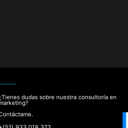
¿Tienes dudas sobre nuestra consultoría en
marketing?
Contáctame.
+(51) 933 018 372