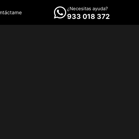
¿Necesitas ayuda?
ntáctame
933 018 372