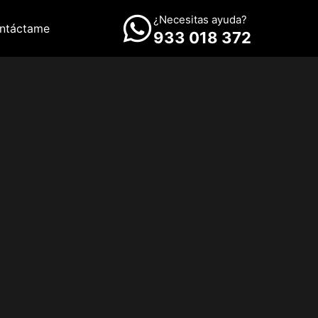
¿Necesitas ayuda?
ntáctame
933 018 372