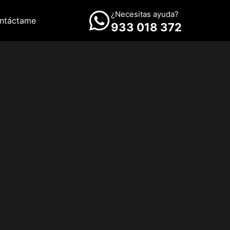
¿Necesitas ayuda?
ntáctame
933 018 372