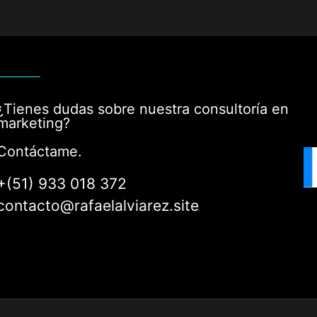
¿Tienes dudas sobre nuestra consultoría en
marketing?
Contáctame.
+(51) 933 018 372
contacto@rafaelalviarez.site