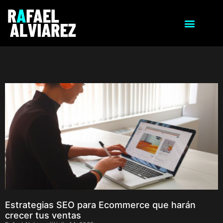
Estrategias SEO para Ecommerce que harán
crecer tus ventas