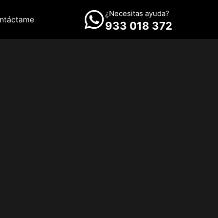
¿Necesitas ayuda?
ntáctame
933 018 372