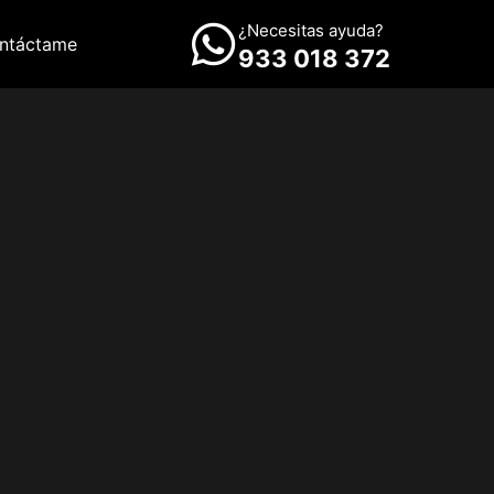
¿Necesitas ayuda?
ntáctame
933 018 372