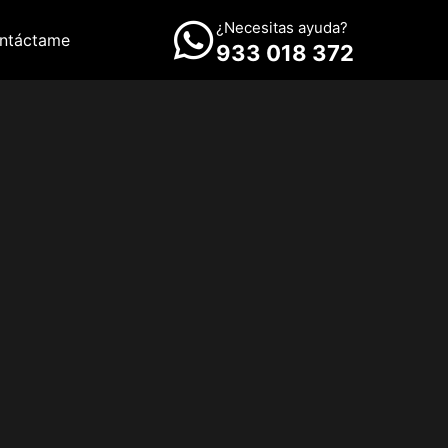
¿Necesitas ayuda?
ntáctame
933 018 372