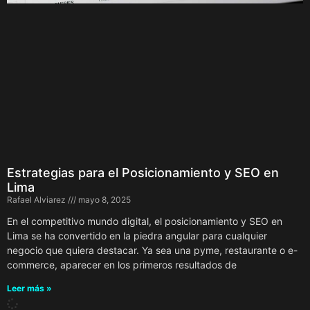
Estrategias para el Posicionamiento y SEO en
Lima
Rafael Alviarez
mayo 8, 2025
En el competitivo mundo digital, el posicionamiento y SEO en
Lima se ha convertido en la piedra angular para cualquier
negocio que quiera destacar. Ya sea una pyme, restaurante o e-
commerce, aparecer en los primeros resultados de
Leer más »