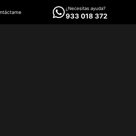
¿Necesitas ayuda?
ntáctame
933 018 372