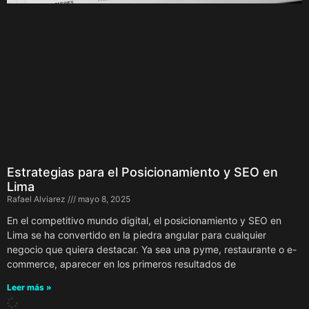
Estrategias para el Posicionamiento y SEO en
Lima
Rafael Alviarez
mayo 8, 2025
En el competitivo mundo digital, el posicionamiento y SEO en
Lima se ha convertido en la piedra angular para cualquier
negocio que quiera destacar. Ya sea una pyme, restaurante o e-
commerce, aparecer en los primeros resultados de
Leer más »