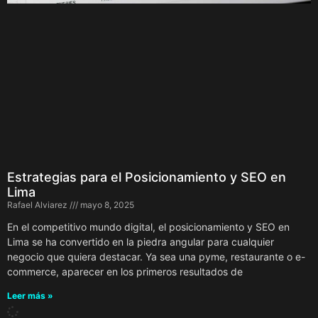
Estrategias para el Posicionamiento y SEO en
Lima
Rafael Alviarez
mayo 8, 2025
En el competitivo mundo digital, el posicionamiento y SEO en
Lima se ha convertido en la piedra angular para cualquier
negocio que quiera destacar. Ya sea una pyme, restaurante o e-
commerce, aparecer en los primeros resultados de
Leer más »