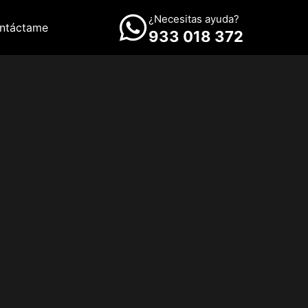
¿Necesitas ayuda?
ntáctame
933 018 372