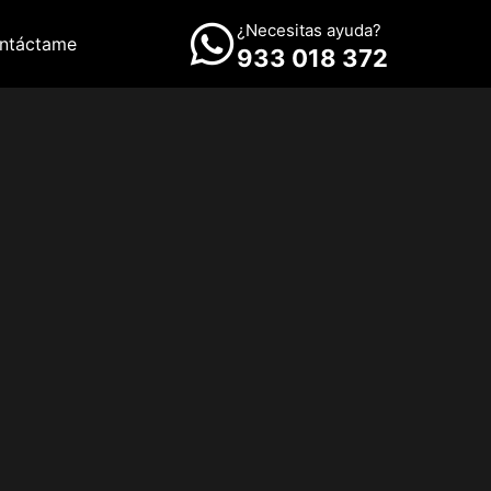
¿Necesitas ayuda?
ntáctame
933 018 372