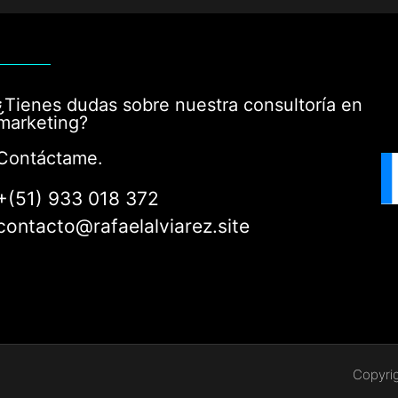
¿Tienes dudas sobre nuestra consultoría en
marketing?
Contáctame.
+(51) 933 018 372
contacto@rafaelalviarez.site
Copyrig