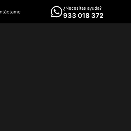
¿Necesitas ayuda?
ntáctame
933 018 372