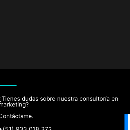
¿Tienes dudas sobre nuestra consultoría en
marketing?
Contáctame.
+(51) 933 018 372