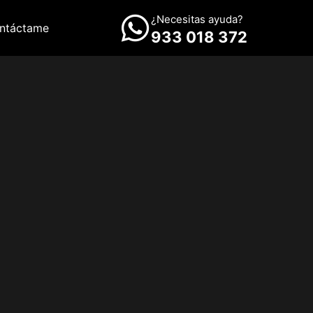
¿Necesitas ayuda?
ntáctame
933 018 372