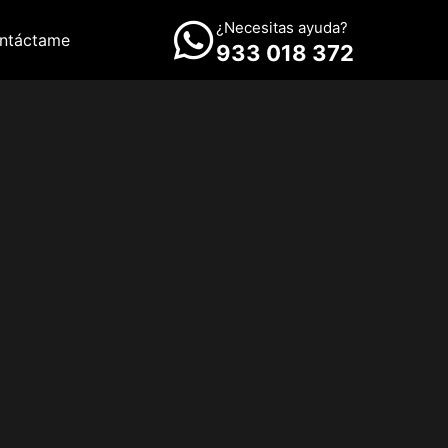
¿Necesitas ayuda?
ntáctame
933 018 372