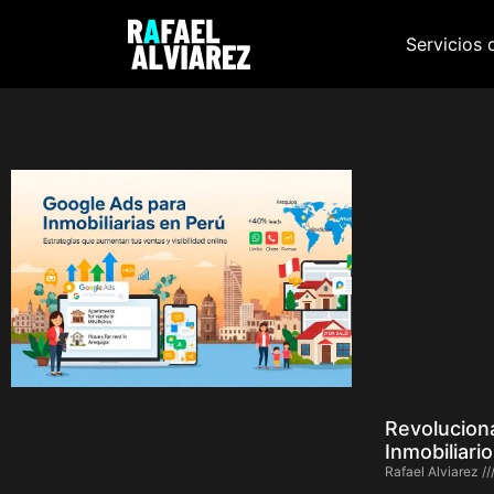
Servicios 
Revolucion
Inmobiliari
Rafael Alviarez