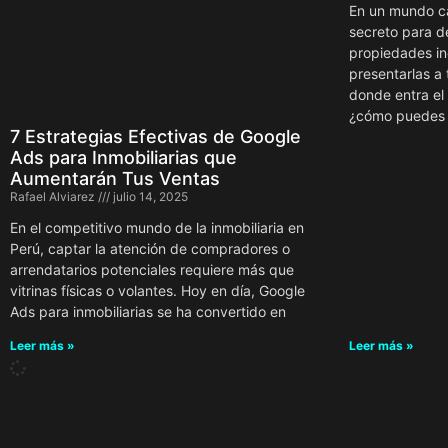
En un mundo ca
secreto para de
propiedades in
presentarlas a 
donde entra el 
¿cómo puedes
7 Estrategias Efectivas de Google
Ads para Inmobiliarias que
Aumentarán Tus Ventas
Rafael Alviarez
julio 14, 2025
En el competitivo mundo de la inmobiliaria en
Perú, captar la atención de compradores o
arrendatarios potenciales requiere más que
vitrinas físicas o volantes. Hoy en día, Google
Ads para inmobiliarias se ha convertido en
Leer más »
Leer más »