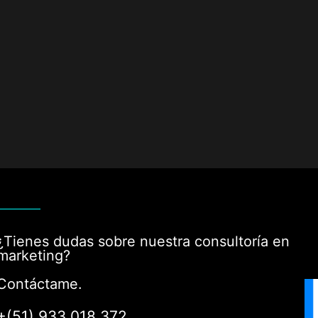
¿Tienes dudas sobre nuestra consultoría en
marketing?
Contáctame.
+(51) 933 018 372