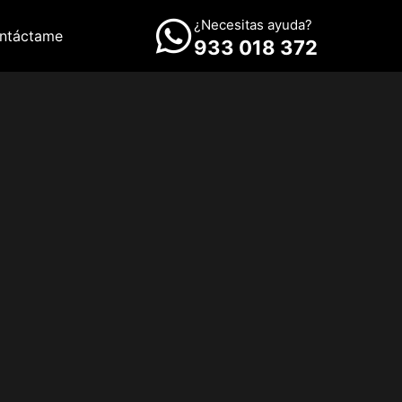
¿Necesitas ayuda?
ntáctame
933 018 372