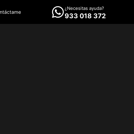
¿Necesitas ayuda?
ntáctame
933 018 372