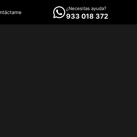
¿Necesitas ayuda?
ntáctame
933 018 372