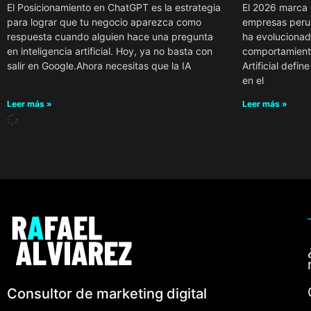
El Posicionamiento en ChatGPT es la estrategia
El 2026 marca 
para lograr que tu negocio aparezca como
empresas perua
respuesta cuando alguien hace una pregunta
ha evolucionad
en inteligencia artificial. Hoy, ya no basta con
comportamiento 
salir en Google.Ahora necesitas que la IA
Artificial defi
en el
Leer más »
Leer más »
Consultor de marketing digital