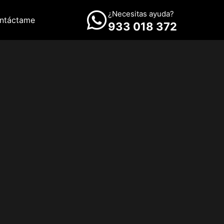
¿Necesitas ayuda?
ntáctame
933 018 372