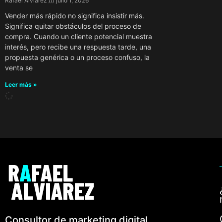
Rafael Alviarez
julio 1, 2026
Vender más rápido no significa insistir más.
Significa quitar obstáculos del proceso de
compra. Cuando un cliente potencial muestra
interés, pero recibe una respuesta tarde, una
propuesta genérica o un proceso confuso, la
venta se
Leer más »
Consultor de marketing digital