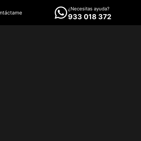
¿Necesitas ayuda?
ntáctame
933 018 372