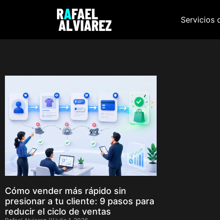
Servicios 
Cómo vender más rápido sin
presionar a tu cliente: 9 pasos para
reducir el ciclo de ventas