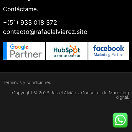
Contáctame.
+(51) 933 018 372
contacto@rafaelalviarez.site
Términos y condiciones
Copyright © 2026 Rafael Alviárez Consultor de Marketing
digital.