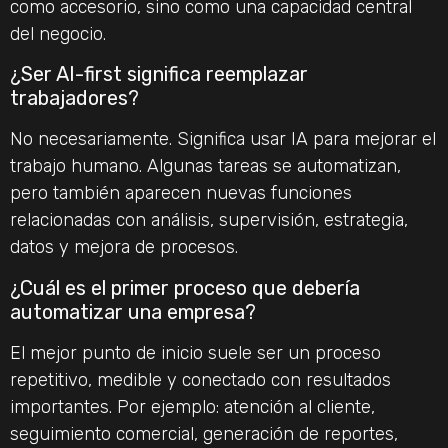
como accesorio, sino como una capacidad central
del negocio.
¿Ser AI-first significa reemplazar
trabajadores?
No necesariamente. Significa usar IA para mejorar el
trabajo humano. Algunas tareas se automatizan,
pero también aparecen nuevas funciones
relacionadas con análisis, supervisión, estrategia,
datos y mejora de procesos.
¿Cuál es el primer proceso que debería
automatizar una empresa?
El mejor punto de inicio suele ser un proceso
repetitivo, medible y conectado con resultados
importantes. Por ejemplo: atención al cliente,
seguimiento comercial, generación de reportes,