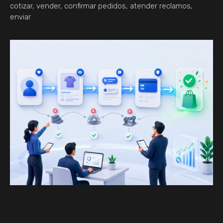
cotizar, vender, confirmar pedidos, atender reclamos,
enviar