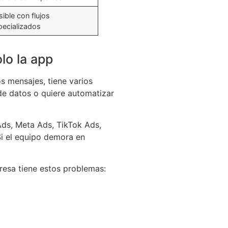
ible con flujos
pecializados
lo la app
 mensajes, tiene varios
 de datos o quiere automatizar
ds, Meta Ads, TikTok Ads,
i el equipo demora en
esa tiene estos problemas: