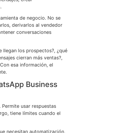
.
ramienta de negocio. No se
arlos, derivarlos al vendedor
mantener conversaciones
e llegan los prospectos?, ¿qué
nsajes cierran más ventas?,
Con esa información, el
te.
atsApp Business
 Permite usar respuestas
rgo, tiene límites cuando el
e necesitan automatización,