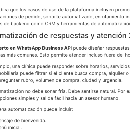
dica que los casos de uso de la plataforma incluyen promo
aciones de pedido, soporte automatizado, enrutamiento int
as de backend como CRM y herramientas de automatizació
matización de respuestas y atención 
erto en WhatsApp Business API
puede diseñar respuestas
as más comunes. Esto permite atender incluso fuera del hor
mplo, una clínica puede responder sobre horarios, servicios,
obiliaria puede filtrar si el cliente busca compra, alquiler
reguntar rubro, volumen de compra, ciudad y urgencia.
matización no debe sonar fría. Debe sentirse natural. Por es
opciones simples y salida fácil hacia un asesor humano.
na automatización puede incluir:
nsaje de bienvenida.
nú inicial.