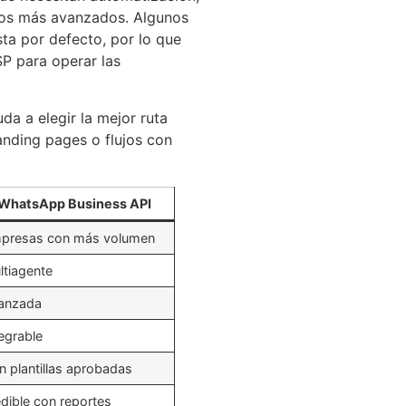
ujos más avanzados. Algunos
sta por defecto, por lo que
P para operar las
uda a elegir la mejor ruta
anding pages o flujos con
WhatsApp Business API
presas con más volumen
ltiagente
anzada
tegrable
n plantillas aprobadas
dible con reportes