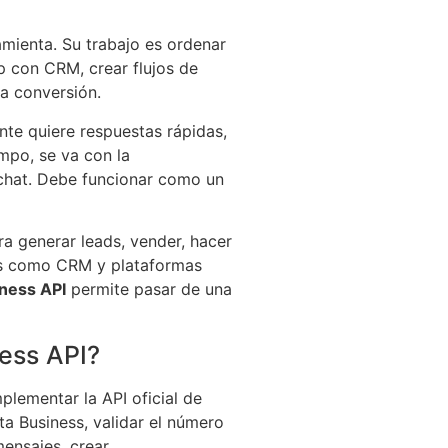
mienta. Su trabajo es ordenar
p con CRM, crear flujos de
la conversión.
nte quiere respuestas rápidas,
mpo, se va con la
chat. Debe funcionar como un
a generar leads, vender, hacer
mas como CRM y plataformas
ness API
permite pasar de una
ess API?
lementar la API oficial de
a Business, validar el número
mensajes, crear