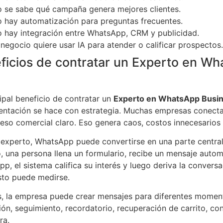
 se sabe qué campaña genera mejores clientes.
 hay automatización para preguntas frecuentes.
 hay integración entre WhatsApp, CRM y publicidad.
 negocio quiere usar IA para atender o calificar prospectos.
ficios de contratar un Experto en W
cipal beneficio de contratar un
Experto en WhatsApp Busin
ntación se hace con estrategia. Muchas empresas conecta
eso comercial claro. Eso genera caos, costos innecesarios
experto, WhatsApp puede convertirse en una parte centra
, una persona llena un formulario, recibe un mensaje auto
p, el sistema califica su interés y luego deriva la convers
to puede medirse.
 la empresa puede crear mensajes para diferentes moment
ión, seguimiento, recordatorio, recuperación de carrito, co
ra.