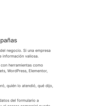
mpañas
del negocio. Si una empresa
e información valiosa.
 con herramientas como
ets, WordPress, Elementor,
, quién lo atendió, qué dijo,
atos del formulario a
y el asesor comercial puede