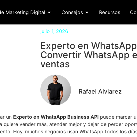
de Marketing Digital
Consejos
Recursos
Co
julio 1, 2026
Experto en WhatsApp 
Convertir WhatsApp e
ventas
Rafael Alviarez
tar un
Experto en WhatsApp Business API
puede marcar un
 quiere vender más, atender mejor y dejar de perder oport
ento. Hoy, muchos negocios usan WhatsApp todos los días