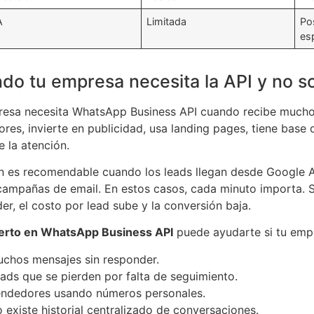
A
Limitada
Pos
es
do tu empresa necesita la API y no so
esa necesita WhatsApp Business API cuando recibe muchos
res, invierte en publicidad, usa landing pages, tiene base
e la atención.
 es recomendable cuando los leads llegan desde Google A
ampañas de email. En estos casos, cada minuto importa. S
er, el costo por lead sube y la conversión baja.
erto en WhatsApp Business API
puede ayudarte si tu empr
chos mensajes sin responder.
ads que se pierden por falta de seguimiento.
ndedores usando números personales.
 existe historial centralizado de conversaciones.