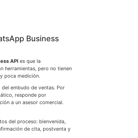
hatsApp Business
ess API
es que la
n herramientas, pero no tienen
 y poca medición.
l del embudo de ventas. Por
mático, responde por
ación a un asesor comercial.
os del proceso: bienvenida,
nfirmación de cita, postventa y