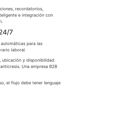
ciones, recordatorios,
eligente e integración con
n.
24/7
 automáticas para las
ario laboral.
 ubicación y disponibilidad.
 o anticresis. Una empresa B2B
o, el flujo debe tener lenguaje