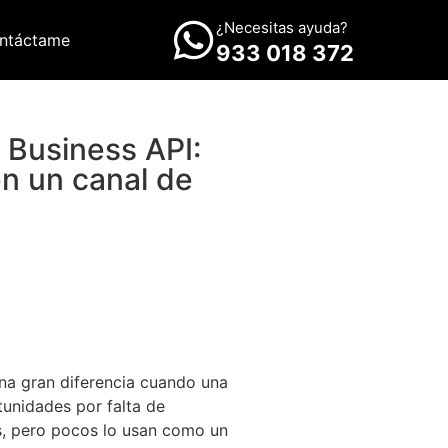
¿Necesitas ayuda?
ntáctame
933 018 372
Business API:
n un canal de
a gran diferencia cuando una
unidades por falta de
, pero pocos lo usan como un