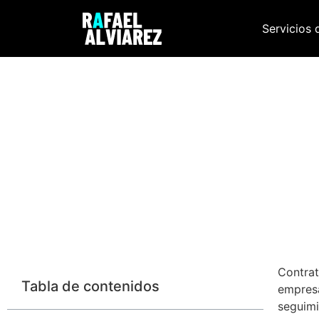
Servicios 
Contra
Tabla de contenidos
empresa
seguimi