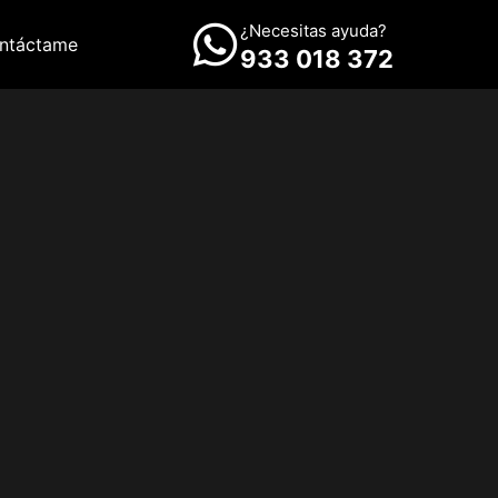
¿Necesitas ayuda?
ntáctame
933 018 372