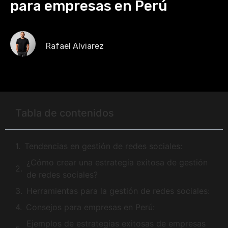
para empresas en Perú
Rafael Alviarez
Tabla de contenidos
Tendencias en gestión de redes sociales:
¿Cómo crear una estrategia exitosa de gestión
de redes sociales?
Herramientas para la gestión de redes sociales:
Consejos para empresas en Perú:
Ejemplos de estrategias exitosas de empresas