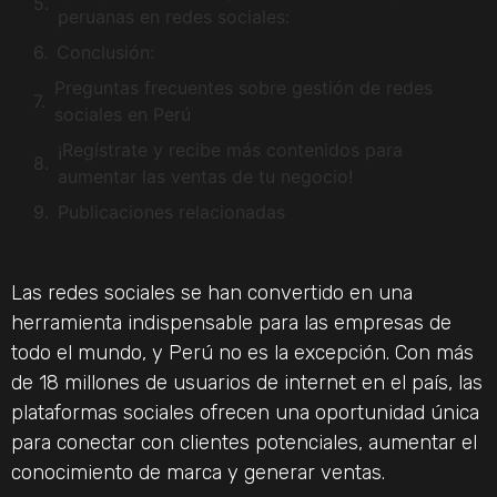
peruanas en redes sociales:
Conclusión:
Preguntas frecuentes sobre gestión de redes
sociales en Perú
¡Regístrate y recibe más contenidos para
aumentar las ventas de tu negocio!
Publicaciones relacionadas
Las redes sociales se han convertido en una
herramienta indispensable para las empresas de
todo el mundo, y Perú no es la excepción. Con más
de 18 millones de usuarios de internet en el país, las
plataformas sociales ofrecen una oportunidad única
para conectar con clientes potenciales, aumentar el
conocimiento de marca y generar ventas.