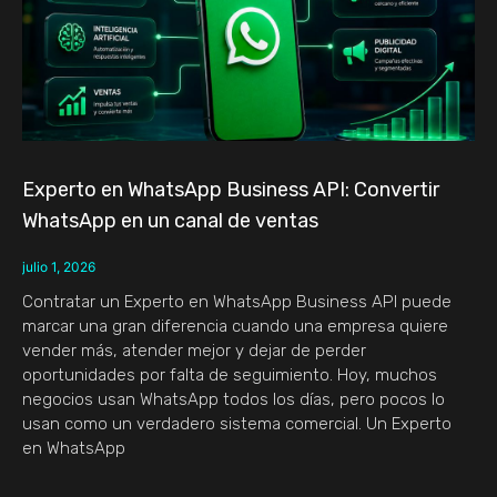
Experto en WhatsApp Business API: Convertir
WhatsApp en un canal de ventas
julio 1, 2026
Contratar un Experto en WhatsApp Business API puede
marcar una gran diferencia cuando una empresa quiere
vender más, atender mejor y dejar de perder
oportunidades por falta de seguimiento. Hoy, muchos
negocios usan WhatsApp todos los días, pero pocos lo
usan como un verdadero sistema comercial. Un Experto
en WhatsApp