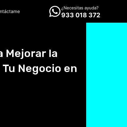
¿Necesitas ayuda?
ntáctame
933 018 372
a Mejorar la
e Tu Negocio en