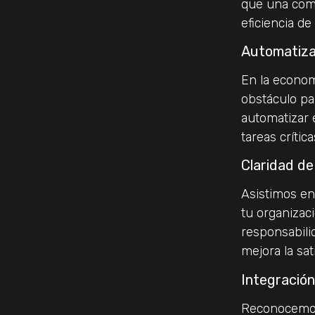
que una comu
eficiencia de
Automatiza
En la econom
obstáculo pa
automatizar 
tareas crític
Claridad de
Asistimos en
tu organiza
responsabili
mejora la sat
Integración 
Reconocemos 