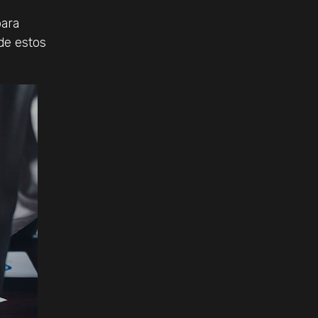
para
de estos