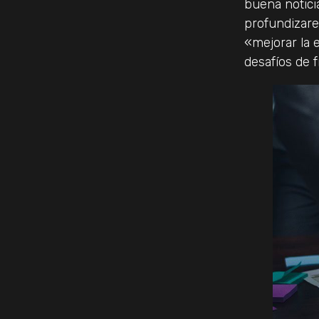
buena notici
profundizar
«mejorar la 
desafíos de f