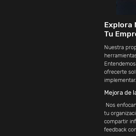
Explora 
Tu Empr
Nuestra prop
herramientas
Entendemos l
ofrecerte sol
implementar
Mejora de l
Nos enfocam
tu organizaci
compartir in
feedback con