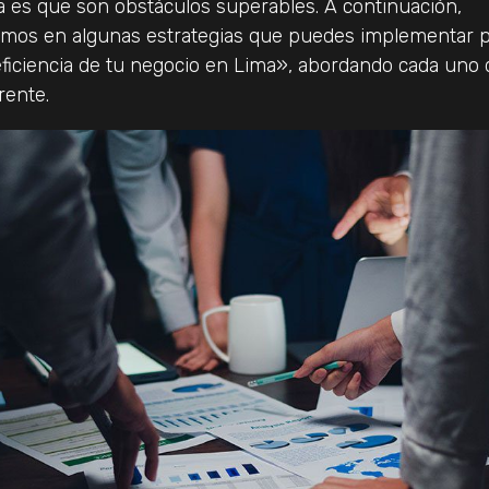
a es que son obstáculos superables. A continuación,
emos en algunas estrategias que puedes implementar 
eficiencia de tu negocio en Lima», abordando cada uno 
rente.