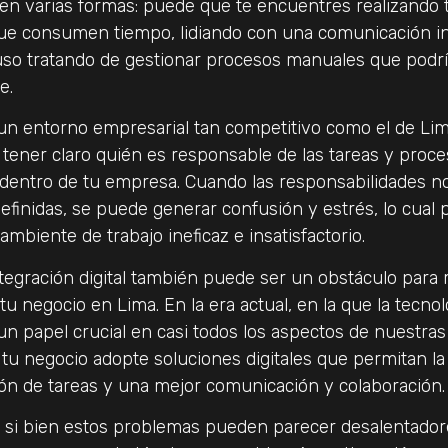
en varias formas: puede que te encuentres realizando 
que consumen tiempo, lidiando con una comunicación i
uso tratando de gestionar procesos manuales que podr
e.
n entorno empresarial tan competitivo como el de Lim
tener claro quién es responsable de las tareas y proc
dentro de tu empresa. Cuando las responsabilidades n
efinidas, se puede generar confusión y estrés, lo cual
mbiente de trabajo ineficaz e insatisfactorio.
integración digital también puede ser un obstáculo para 
 tu negocio en Lima. En la era actual, en la que la tecnol
 papel crucial en casi todos los aspectos de nuestras 
 tu negocio adopte soluciones digitales que permitan la
ón de tareas y una mejor comunicación y colaboración.
si bien estos problemas pueden parecer desalentadore