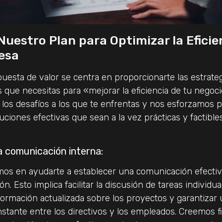
Nuestro Plan para Optimizar la Eficie
esa
uesta de valor se centra en proporcionarte las estrate
 que necesitas para «mejorar la eficiencia de tu negoc
os desafíos a los que te enfrentas y nos esforzamos 
uciones efectivas que sean a la vez prácticas y factible
.
a comunicación interna:
os en ayudarte a establecer una comunicación efectiv
ón. Esto implica facilitar la discusión de tareas individua
formación actualizada sobre los proyectos y garantizar
stante entre los directivos y los empleados. Creemos