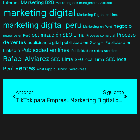
Marketing B2B
Internet
Marketing con Inteligencia Artificial
marketing digital
Marketing Digital en Lima
marketing digital peru
negocio
Marketing en Perú
optimización SEO Lima
Proceso
negocios en Perú
Proceso comercial
de ventas
publicidad digital
publicidad en Google
Publicidad en
Publicidad en línea
LinkedIn
Publicidad en redes sociales
Rafael Alviarez
SEO Lima
SEO local
SEO local Lima
ventas
Perú
whatsapp business
WordPress
Anterior
Siguiente
TikTok para Empresas en Lima: ¡Éxito Digital!
Marketing Digital para Restaurantes en Lima: Impulsa tus Ventas