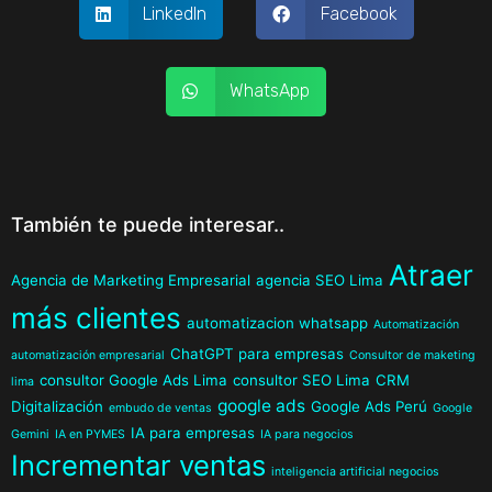
LinkedIn
Facebook
WhatsApp
También te puede interesar..
Atraer
Agencia de Marketing Empresarial
agencia SEO Lima
más clientes
automatizacion whatsapp
Automatización
ChatGPT para empresas
automatización empresarial
Consultor de maketing
consultor Google Ads Lima
consultor SEO Lima
CRM
lima
google ads
Digitalización
Google Ads Perú
embudo de ventas
Google
IA para empresas
Gemini
IA en PYMES
IA para negocios
Incrementar ventas
inteligencia artificial negocios