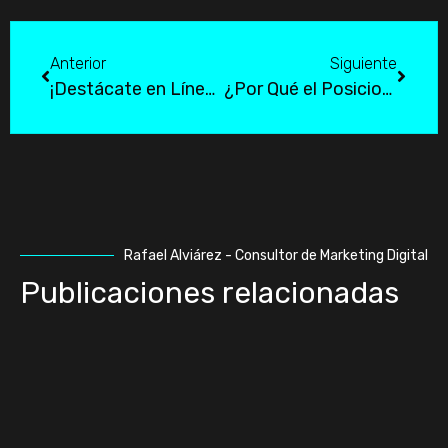
Anterior
Siguiente
¡Destácate en Línea! Servicios de SEO de Primera en Lima
¿Por Qué el Posicionamiento Orgánico en Lima?
Rafael Alviárez - Consultor de Marketing Digital
Publicaciones relacionadas